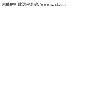
未能解析此远程名称: 'www.sz-cl.com'